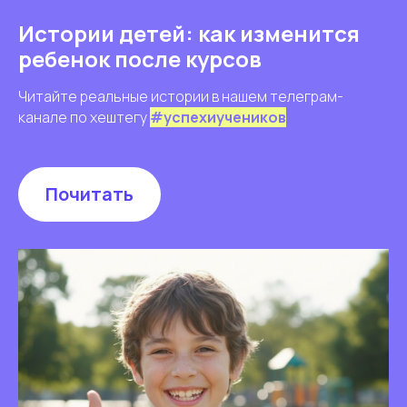
Истории детей: как изменится
ребенок после курсов
Читайте реальные истории в нашем телеграм-
канале по хештегу
#успехиучеников
Почитать