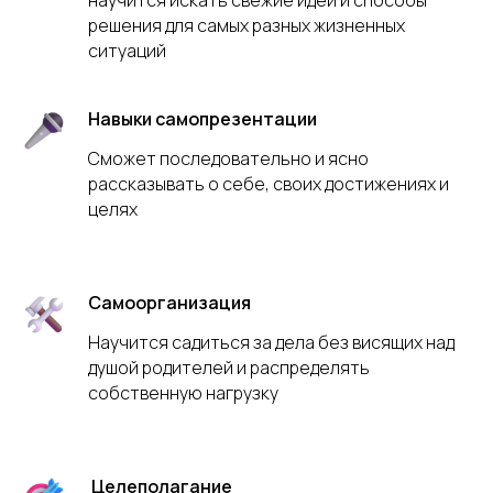
научится искать свежие идеи и способы
решения для самых разных жизненных
ситуаций
Навыки самопрезентации
Сможет последовательно и ясно
рассказывать о себе, своих достижениях и
целях
Самоорганизация
Научится садиться за дела без висящих над
душой родителей и распределять
собственную нагрузку
Целеполагание