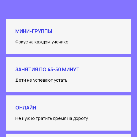
МИНИ-ГРУППЫ
Фокус на каждом ученике
ЗАНЯТИЯ ПО 45-50 МИНУТ
Дети не успевают устать
ОНЛАЙН
Не нужно тратить время на дорогу