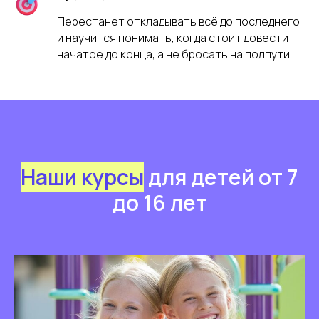
Перестанет откладывать всё до последнего
и научится понимать, когда стоит довести
начатое до конца, а не бросать на полпути
Наши курсы
для детей от 7
до 16 лет