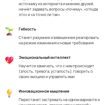
источнику из интернета и мнению друзей,
начнёт задавать вопросы «почему», «откуда
это» и «а точно ли так»
Гибкость
Станет разумнее и взвешеннее реагировать
на резкие изменения и новые требования
Эмоциональный интеллект
Научится замечать, что с ним происходит
(злость, тревога, усталость), говорить о
своих эмоциях и управлять ими
Инновационное мышление
Перестанет застревать на одном варианте и