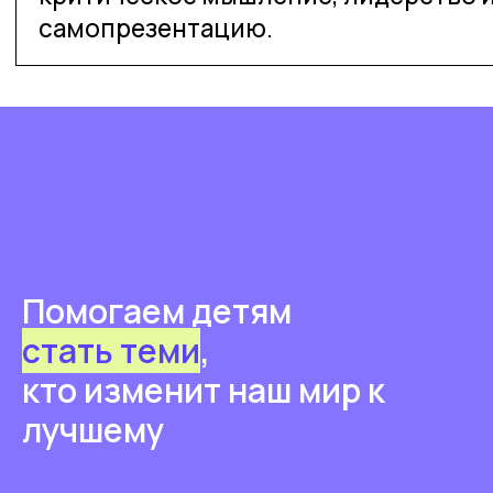
Помогаем детям
стать теми
,
кто изменит наш мир к
лучшему