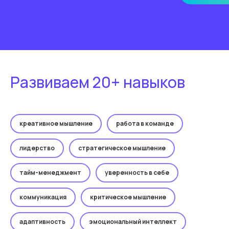
Развиваем 20+ навыков
креативное мышление
работа в команде
лидерство
стратегическое мышление
тайм-менеджмент
уверенность в себе
коммуникация
критическое мышление
адаптивность
эмоциональный интеллект