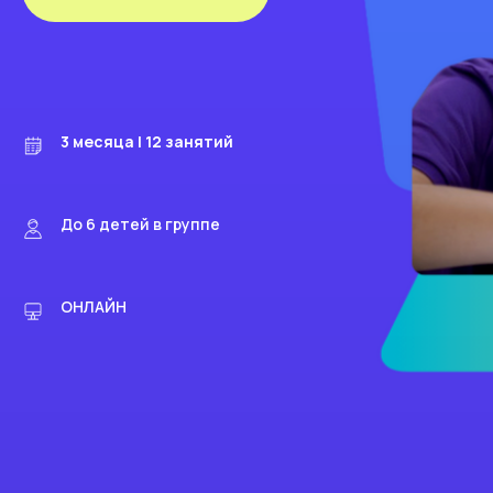
3 месяца | 12 занятий
До 6 детей в группе
ОНЛАЙН