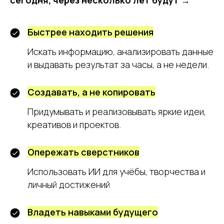
сегодня, через несколько лет будут →
Быстрее находить решения
Искать информацию, анализировать данные
и выдавать результат за часы, а не недели.
Создавать, а не копировать
Придумывать и реализовывать яркие идеи,
креативов и проектов.
Опережать сверстников
Использовать ИИ для учёбы, творчества и
личный достижений
Владеть навыками будущего