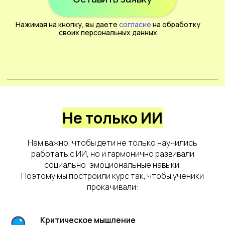
Базовый
Длительность программы
3 месяца
Не только ИИ
4 занятия в месяц
Нам важно, чтобы дети не только научились
группа до 6 человек
работать с ИИ, но и гармонично развивали
сопровождение куратора
социально-эмоциональные навыки.
Поэтому мы построили курс так, чтобы ученики
обратная связь после каждого
4-го занятия
прокачивали:
адаптивный план обучения
презентации всех уроков
Критическое мышление