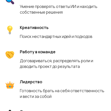
видеозаписи занятий
Умение проверять ответы ИИ и находить
собственные решения
10 900
руб. / мес.
Креативность
Поиск нестандартных идей и подходов
Записаться на курс
Работу в команде
Договариваться, распределять роли и
доводить проект до результата
Лидерство
Готовность брать на себя ответственность
и вести за собой