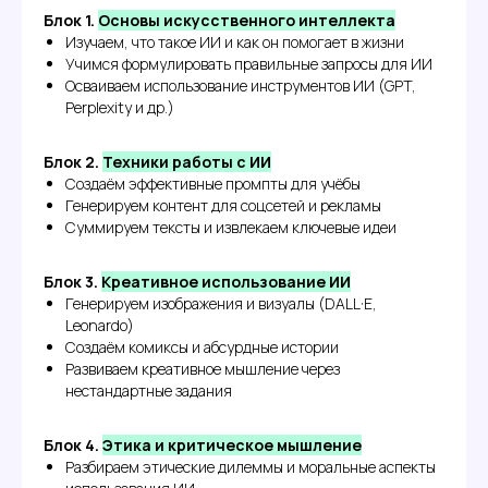
Блок 1.
Основы искусственного интеллекта
Изучаем, что такое ИИ и как он помогает в жизни
Учимся формулировать правильные запросы для ИИ
Осваиваем использование инструментов ИИ (GPT,
Perplexity и др.)
Блок 2.
Техники работы с ИИ
Создаём эффективные промпты для учёбы
Генерируем контент для соцсетей и рекламы
Суммируем тексты и извлекаем ключевые идеи
Блок 3.
Креативное использование ИИ
Генерируем изображения и визуалы (DALL·E,
Leonardo)
Создаём комиксы и абсурдные истории
Развиваем креативное мышление через
нестандартные задания
Блок 4.
Этика и критическое мышление
Разбираем этические дилеммы и моральные аспекты