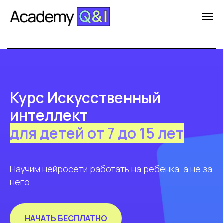
+7 (499) 404-07-65
Курс Искусственный
интеллект
для детей от 7 до 15 лет
Научим нейросети работать на ребёнка, а не за
него
НАЧАТЬ БЕСПЛАТНО