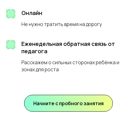
ребёнку наш формат.
Успейте записаться!
Онлайн
Не нужно тратить время на дорогу
Еженедельная обратная связь от
педагога
Расскажем о сильных сторонах ребёнка и
зонах для роста
Начните с пробного занятия
Оставить заявку
Нажимая на кнопку, вы даете
согласие
на обработку своих
персональных данных