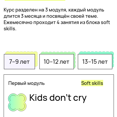
Программа
Курс разделен на 3 модуля, каждый модуль
длится 3 месяца и посвящён своей теме.
Ежемесячно проходит 4 занятия из блока
soft skills.
7–9 лет
10–12 лет
13–15 лет
Первый модуль
Soft skills
Упражнения
против
черной магии