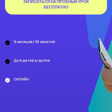
ЗАПИСАТЬСЯ НА ПРОБНЫЙ УРОК
БЕСПЛАТНО
9 месяцев | 36 занятий
До 6 детей в группе
ОНЛАЙН