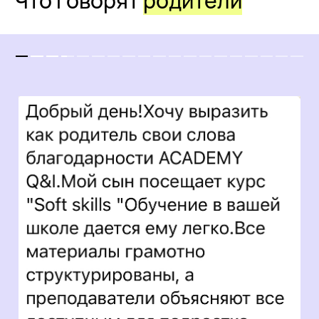
Что говорят
родители