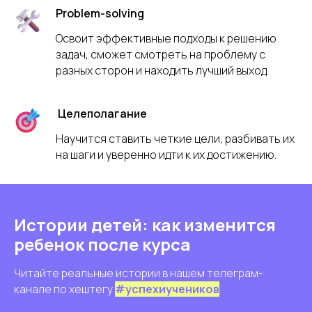
Problem-solving
Освоит эффективные подходы к решению
задач, сможет смотреть на проблему с
разных сторон и находить лучший выход.
Целеполагание
Научится ставить четкие цели, разбивать их
на шаги и уверенно идти к их достижению.
Истории детей: как изменится
ребенок после курса
Читайте реальные истории в нашем телеграм-
канале по хештегу
#успехиучеников