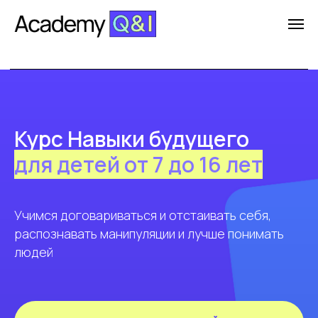
+7 (499) 404-07-65
Курс Навыки будущего
для детей от 7 до 16 лет
Учимся договариваться и отстаивать себя,
распознавать манипуляции и лучше понимать
людей