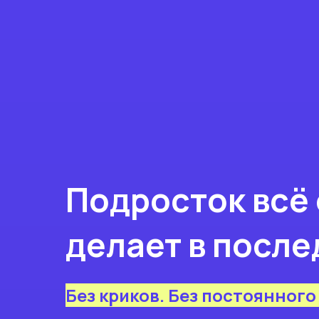
Подросток всё
делает в посл
Без криков. Без постоянного 