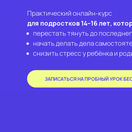
Практический онлайн-курс
для подростков 14–16 лет, кото
перестать тянуть до последнег
начать делать дела самостоят
снизить стресс у ребёнка и род
ЗАПИСАТЬСЯ НА ПРОБНЫЙ УРОК БЕ