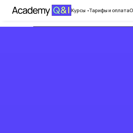
Курсы
Тарифы и оплата
О